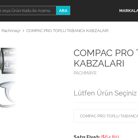
ARA
MARKAL
Pachmayr
COMPAC PRO TOPLU TABANCA KABZALARI
COMPAC PRO 
KABZALARI
PACHMAYR
Lütfen Ürün Seçiniz 
Satış Fiyatı
($64.80)