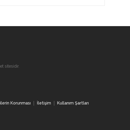
t sitesidir.
rilerin Korunması
İletişim
Kullanım Şartları