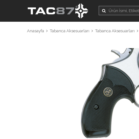
Anasayfa
Tabanca Aksesuarları
Tabanca Aksesuarları