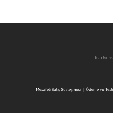
Bu internet
Mesafeli Satış Sözleşmesi
Ödeme ve Tesl