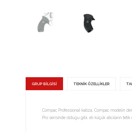
GRUP BİLGİSİ
TEKNİK ÖZELLİKLER
TA
Compac Professional kabza, Compac modelin derin
Pro serisinde olduğu gibi, eli küçük atıcıların teti