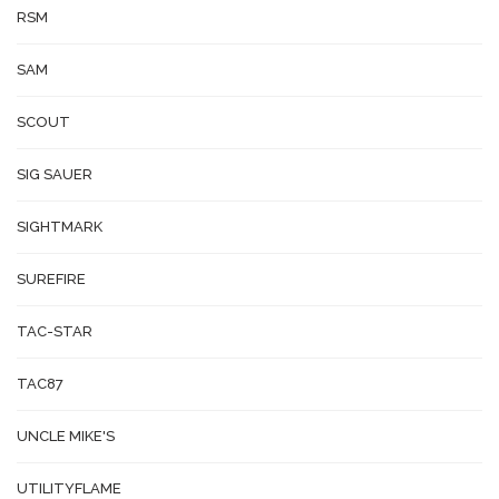
RSM
SAM
SCOUT
SIG SAUER
SIGHTMARK
SUREFIRE
TAC-STAR
TAC87
UNCLE MIKE'S
UTILITYFLAME