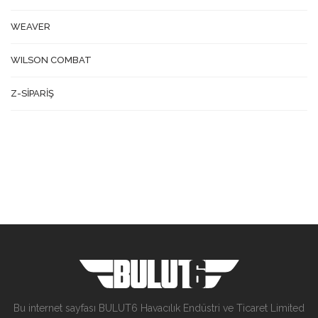
WEAVER
WILSON COMBAT
Z-SİPARİŞ
Bu internet sayfası BULUT6 Havacılık Endüstri ve Ticaret Limited