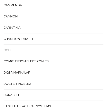
CAMMENGA
CANNON
CARINTHIA
CHAMPION TARGET
COLT
COMPETITION ELECTRONICS
DİĞER MARKALAR
DOCTER-NOBLEX
DURACELL
ETS ELITE TACTICAL SYSTEMS