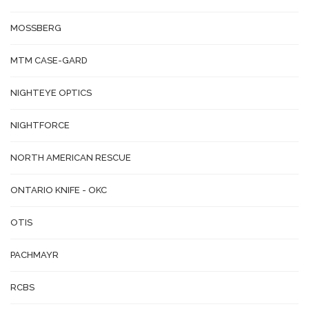
MOSSBERG
MTM CASE-GARD
NIGHTEYE OPTICS
NIGHTFORCE
NORTH AMERICAN RESCUE
ONTARIO KNIFE - OKC
OTIS
PACHMAYR
RCBS