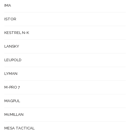
IMA
ISTOR
KESTREL N-K
LANSKY
LEUPOLD
LYMAN
M-PRO 7
MAGPUL
McMILLAN
MESA TACTICAL