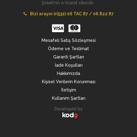
Şirketi’nin e-ticaret sitesidir.
Bizi arayın 0(532) 06 TAC 87 / 06 822 87
Mesafeli Satış Sözleşmesi
Ödeme ve Teslimat
Garanti Şartları
İade Koşulları
Hakkımızda
Kişisel Verilerin Korunması
İletişim
Kullanım Şartları
Developed by