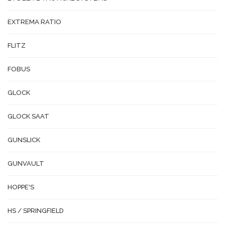
EXTREMA RATIO
FLITZ
FOBUS
GLOCK
GLOCK SAAT
GUNSLICK
GUNVAULT
HOPPE'S
HS / SPRINGFIELD