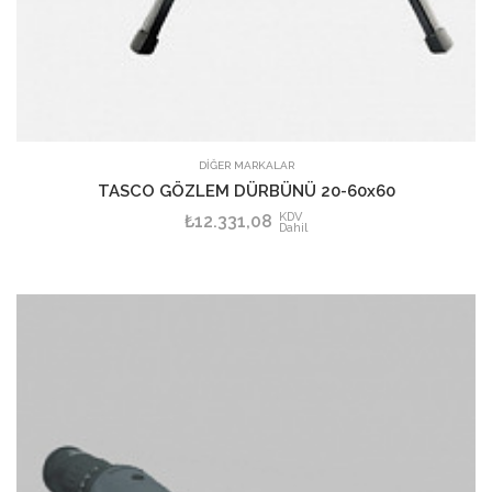
SEPETE EKLE
DİĞER MARKALAR
TASCO GÖZLEM DÜRBÜNÜ 20-60x60
KDV
₺12.331,08
Dahil