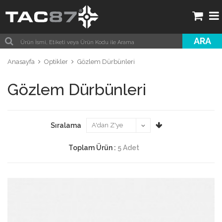
ARA
Anasayfa
Optikler
Gözlem Dürbünleri
Gözlem Dürbünleri
Sıralama
Toplam Ürün :
5 Adet