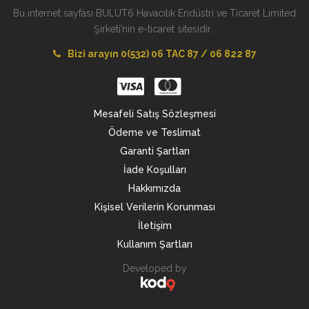
Bu internet sayfası BULUT6 Havacılık Endüstri ve Ticaret Limited
Şirketi’nin e-ticaret sitesidir.
Bizi arayın 0(532) 06 TAC 87 / 06 822 87
Mesafeli Satış Sözleşmesi
Ödeme ve Teslimat
Garanti Şartları
İade Koşulları
Hakkımızda
Kişisel Verilerin Korunması
İletişim
Kullanım Şartları
Developed by